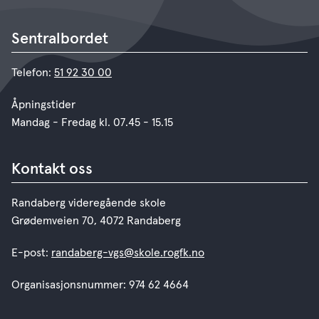
Sentralbordet
Telefon:
51 92 30 00
Åpningstider
Mandag - Fredag kl. 07.45 - 15.15
Kontakt oss
Randaberg videregående skole
Grødemveien 70, 4072 Randaberg
E-post:
randaberg-vgs@skole.rogfk.no
Organisasjonsnummer: 974 62 4664