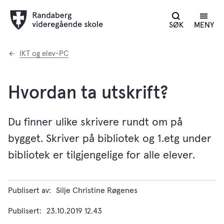
SØK
MENY
Du
IKT og elev-PC
er
her:
Hvordan ta utskrift?
Du finner ulike skrivere rundt om på
bygget. Skriver på bibliotek og 1.etg under
bibliotek er tilgjengelige for alle elever.
Publisert av
Silje Christine Røgenes
Publisert
23.10.2019 12.43