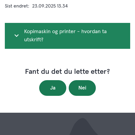
Sist endret
23.09.2025 13.34
Kopimaskin og printer - hvordan ta
utskrift?
Fant du det du lette etter?
Ja
Nei