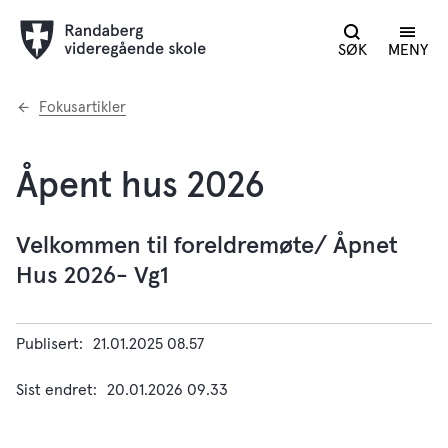
SØK
MENY
Du
Fokusartikler
er
her:
Åpent hus 2026
Velkommen til foreldremøte/ Åpnet
Hus 2026- Vg1
Publisert
21.01.2025 08.57
Sist endret
20.01.2026 09.33