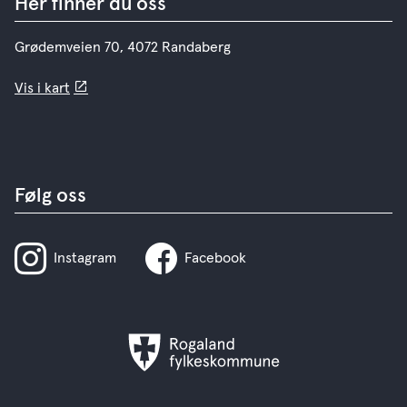
Her finner du oss
Grødemveien 70, 4072 Randaberg
Vis i kart
Følg oss
Instagram
Facebook
Rogaland
fylkeskommune