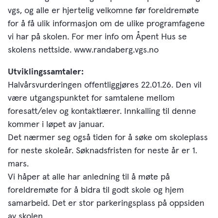
vgs, og alle er hjertelig velkomne før foreldremøte
for å få ulik informasjon om de ulike programfagene
vi har på skolen. For mer info om Åpent Hus se
skolens nettside. www.randaberg.vgs.no
Utviklingssamtaler:
Halvårsvurderingen offentliggjøres 22.01.26. Den vil
være utgangspunktet for samtalene mellom
foresatt/elev og kontaktlærer. Innkalling til denne
kommer i løpet av januar.
Det nærmer seg også tiden for å søke om skoleplass
for neste skoleår. Søknadsfristen for neste år er 1.
mars.
Vi håper at alle har anledning til å møte på
foreldremøte for å bidra til godt skole og hjem
samarbeid. Det er stor parkeringsplass på oppsiden
av skolen.