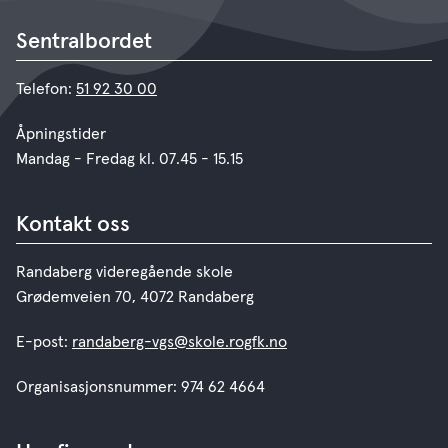
Sentralbordet
Telefon:
51 92 30 00
Åpningstider
Mandag - Fredag kl. 07.45 - 15.15
Kontakt oss
Randaberg videregående skole
Grødemveien 70, 4072 Randaberg
E-post:
randaberg-vgs@skole.rogfk.no
Organisasjonsnummer: 974 62 4664