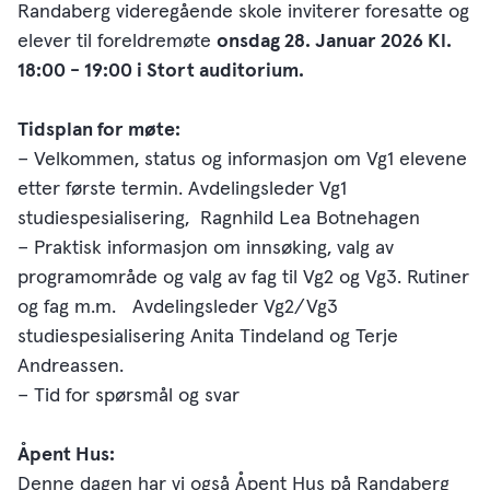
Randaberg videregående skole inviterer foresatte og
elever til foreldremøte
onsdag 28. Januar 2026 Kl.
18:00 - 19:00 i Stort auditorium.
Tidsplan for møte:
− Velkommen, status og informasjon om Vg1 elevene
etter første termin. Avdelingsleder Vg1
studiespesialisering, Ragnhild Lea Botnehagen
− Praktisk informasjon om innsøking, valg av
programområde og valg av fag til Vg2 og Vg3. Rutiner
og fag m.m. Avdelingsleder Vg2/Vg3
studiespesialisering Anita Tindeland og Terje
Andreassen.
− Tid for spørsmål og svar
Åpent Hus:
Denne dagen har vi også Åpent Hus på Randaberg