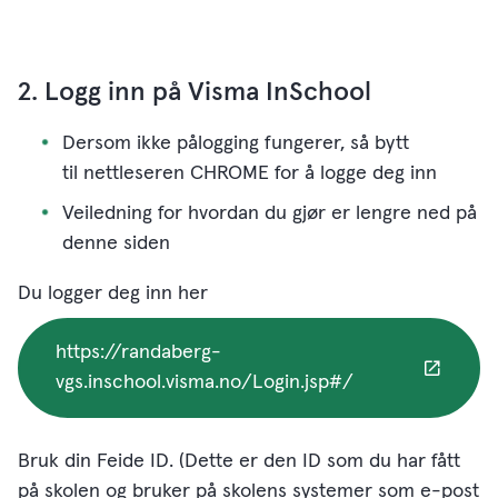
2. Logg inn på Visma InSchool
Dersom ikke pålogging fungerer, så bytt
til nettleseren CHROME for å logge deg inn
Veiledning for hvordan du gjør er lengre ned på
denne siden
Du logger deg inn her
https://randaberg-
vgs.inschool.visma.no/Login.jsp#/
Bruk din Feide ID. (Dette er den ID som du har fått
på skolen og bruker på skolens systemer som e-post