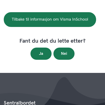
Tilbake til informasjon om Visma InSchool
Fant du det du lette etter?
Ja
Nei
Sentralbordet