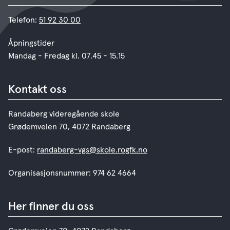
Telefon:
51 92 30 00
Åpningstider
Mandag - Fredag kl. 07.45 - 15.15
Kontakt oss
Randaberg videregående skole
Grødemveien 70, 4072 Randaberg
E-post:
randaberg-vgs@skole.rogfk.no
Organisasjonsnummer: 974 62 4664
Her finner du oss