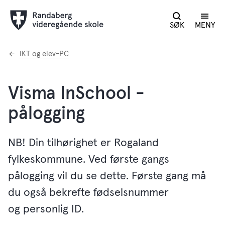
SØK
MENY
Du
IKT og elev-PC
er
her:
Visma InSchool -
pålogging
NB! Din tilhørighet er Rogaland
fylkeskommune. Ved første gangs
pålogging vil du se dette. Første gang må
du også bekrefte fødselsnummer
og personlig ID.