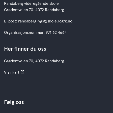
Randaberg videregående skole
Grødemveien 70, 4072 Randaberg
E-post:
randaberg-vgs@skole.rogfk.no
Organisasjonsnummer: 974 62 4664
Her finner du oss
Grødemveien 70, 4072 Randaberg
Vis i kart
Følg oss