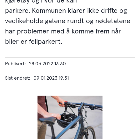
kjøretøy og hvor de kan
parkere. Kommunen klarer ikke drifte og
vedlikeholde gatene rundt og nødetatene
har problemer med å komme frem når
biler er feilparkert.
Publisert
28.03.2022 13.30
Sist endret
09.01.2023 19.31