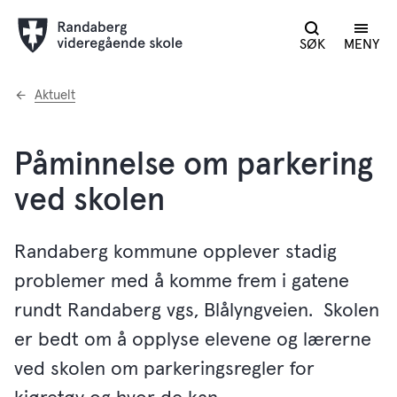
SØK
MENY
Du
Aktuelt
er
her:
Påminnelse om parkering
ved skolen
Randaberg kommune opplever stadig
problemer med å komme frem i gatene
rundt Randaberg vgs, Blålyngveien. Skolen
er bedt om å opplyse elevene og lærerne
ved skolen om parkeringsregler for